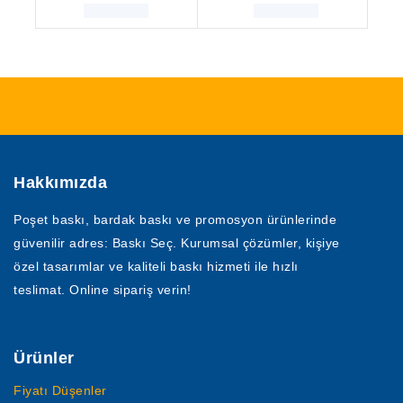
Hakkımızda
Poşet baskı, bardak baskı ve promosyon ürünlerinde
güvenilir adres: Baskı Seç. Kurumsal çözümler, kişiye
özel tasarımlar ve kaliteli baskı hizmeti ile hızlı
teslimat. Online sipariş verin!
Ürünler
Fiyatı Düşenler