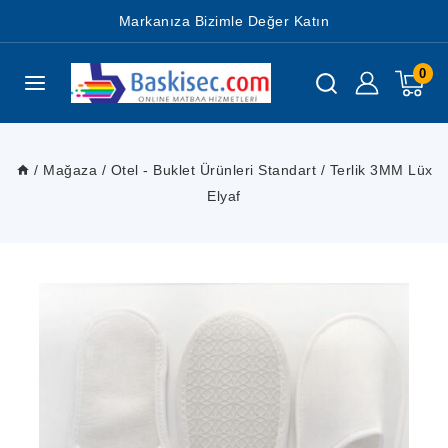
Markanıza Bizimle Değer Katın
0
/
Mağaza
/
Otel - Buklet Ürünleri Standart
/
Terlik 3MM Lüx
Elyaf