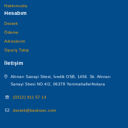
Hakkımızda
Hesabım
Destek
Ödeme
Adreslerim
Sipariş Takip
İletişim
Altınarı Sanayi Sitesi, İvedik OSB, 1456. Sk. Altınarı
Sanayi Sitesi NO:4/2, 06378 Yenimahalle/Ankara
(0312) 911 57 14
destek@baskisec.com