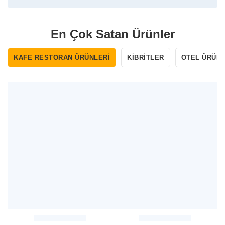
En Çok Satan Ürünler
KAFE RESTORAN ÜRÜNLERI
KIBRITLER
OTEL ÜRÜNL