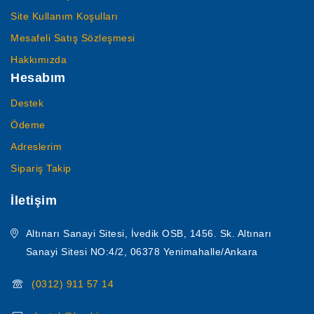
Site Kullanım Koşulları
Mesafeli Satış Sözleşmesi
Hakkımızda
Hesabım
Destek
Ödeme
Adreslerim
Sipariş Takip
İletişim
Altınarı Sanayi Sitesi, İvedik OSB, 1456. Sk. Altınarı
Sanayi Sitesi NO:4/2, 06378 Yenimahalle/Ankara
(0312) 911 57 14