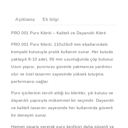
Açıklama
Ek bilgi
PRO 001 Puro Kibriti – Kaliteli ve Dayanıklı Kibrit
PRO 001 Puro Kibriti
, 110x26x9 mm ebatlarındaki
kompakt kutusuyla pratik kullanım sunar. Her kutuda
yaklaşık 8-10 adet, 96 mm uzunluğunda çöp bulunur.
Uzun yapısı, puronuzu güvenle yakmanıza yardımcı
olur ve özel tasarımı sayesinde yüksek tutuşma
performansı sağlar.
Puro içicilerinin tercih ettiği bu kibritler, şık kutusu ve
dayanıklı yapısıyla mükemmel bir seçimdir. Dayanıklı
ve kaliteli tasarımı sayesinde her kullanımda güvenli
bir deneyim sunar.
Hemen sipariş vererek puro keyfinizi daha güvenli ve