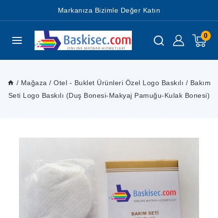
Markanıza Bizimle Değer Katın
0
/
Mağaza
/
Otel - Buklet Ürünleri Özel Logo Baskılı
/
Bakım
Seti Logo Baskılı (Duş Bonesi-Makyaj Pamuğu-Kulak Bonesi)