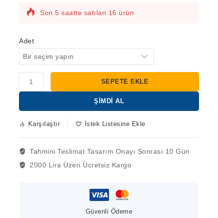
Son 5 saatte satılan 16 ürün
Hızlı satılıyor! 15'den fazla kişinin sepetinde
bu var
Adet
SEPETE EKLE
ŞIMDI AL
Karşılaştır
İstek Listesine Ekle
Tahmini Teslimat
Tasarım Onayı Sonrası 10 Gün
2000 Lira Üzeri
Ücretsiz Kargo
Güvenli Ödeme