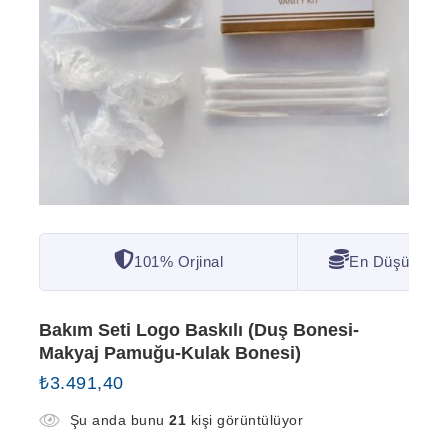
101% Orjinal
En Düşük Fiya
Bakım Seti Logo Baskılı (Duş Bonesi-
Makyaj Pamuğu-Kulak Bonesi)
₺
3.491,40
Şu anda bunu
21
kişi görüntülüyor